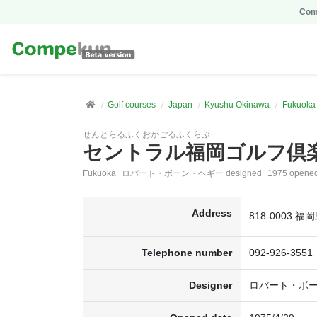
Comp
Golf courses
Japan
Kyushu Okinawa
Fukuoka
せんとらるふくおかごるふくらぶ
セントラル福岡ゴルフ倶
Fukuoka
ロバート・ボーン・ヘギー designed
1975 opene
Address
818-0003
Telephone number
092-926-3551
Designer
ロバート・ボ