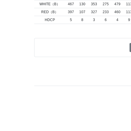
WHITE（B）
467
130
353
275
479
11
RED（B）
397
107
327
233
460
11
HDCP
5
8
3
6
4
9