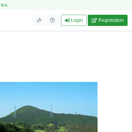
こちら
Login
Registration