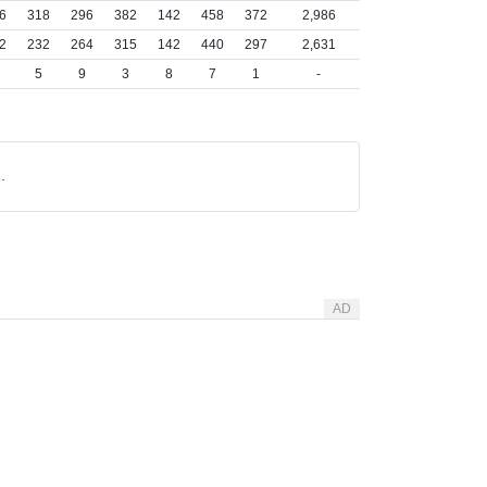
6
318
296
382
142
458
372
2,986
2
232
264
315
142
440
297
2,631
5
9
3
8
7
1
-
.
AD