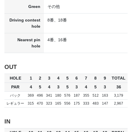
Green
その他
Driving contest
8番、18番
hole
Nearest pin
4番、16番
hole
OUT
HOLE
1
2
3
4
5
6
7
8
9
TOTAL
PAR
4
5
4
3
5
3
4
5
3
36
バック
369
496
341
180
576
187
355
512
163
3,179
レギュラー
315
470
323
165
556
175
333
483
147
2,967
IN