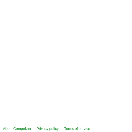
About Compekun
Privacy policy
Terms of service