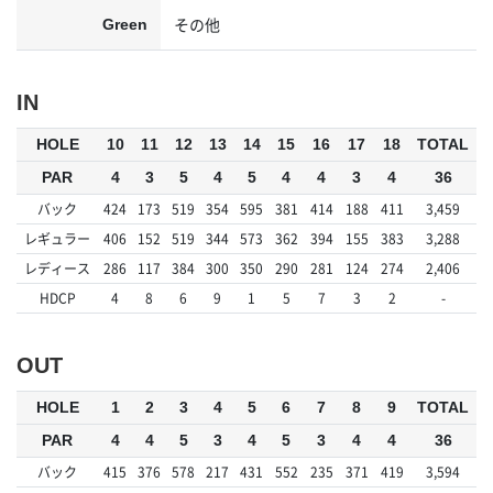
その他
Green
IN
HOLE
10
11
12
13
14
15
16
17
18
TOTAL
PAR
4
3
5
4
5
4
4
3
4
36
バック
424
173
519
354
595
381
414
188
411
3,459
レギュラー
406
152
519
344
573
362
394
155
383
3,288
レディース
286
117
384
300
350
290
281
124
274
2,406
HDCP
4
8
6
9
1
5
7
3
2
-
OUT
HOLE
1
2
3
4
5
6
7
8
9
TOTAL
PAR
4
4
5
3
4
5
3
4
4
36
バック
415
376
578
217
431
552
235
371
419
3,594