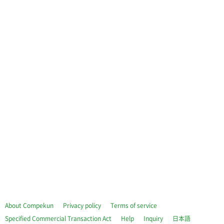
About Compekun
Privacy policy
Terms of service
Specified Commercial Transaction Act
Help
Inquiry
日本語