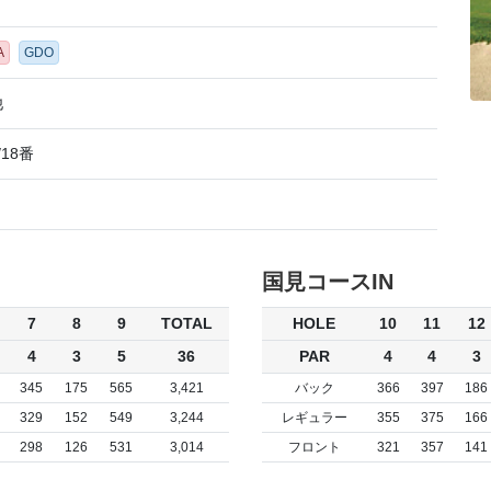
A
GDO
他
/18番
国見コースIN
7
8
9
TOTAL
HOLE
10
11
12
4
3
5
36
PAR
4
4
3
345
175
565
3,421
バック
366
397
186
329
152
549
3,244
レギュラー
355
375
166
298
126
531
3,014
フロント
321
357
141