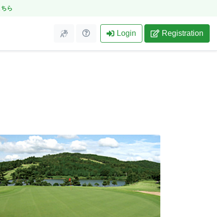
こちら
Login
Registration