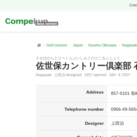
Comp
Golf courses
Japan
Kyushu Okinawa
Nagasak
させぼかんとりーくらぶいしもりだけごるふじょう
佐世保カントリー倶楽部 
Nagasaki
上田治 designed
1957 opened
18H
6,783Y
Address
857-0101
Telephone number
0956-49-565
Designer
上田治