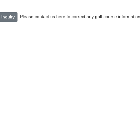
Please contact us here to correct any golf course information
Inquiry