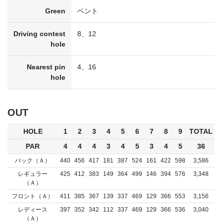
Green
ベント
Driving contest
8、12
hole
Nearest pin
4、16
hole
OUT
HOLE
1
2
3
4
5
6
7
8
9
TOTAL
PAR
4
4
4
3
4
5
3
4
5
36
バック（Ａ）
440
456
417
181
387
524
161
422
598
3,586
レギュラー
425
412
383
149
364
499
146
394
576
3,348
（Ａ）
フロント（Ａ）
411
385
367
139
337
469
129
366
553
3,156
レディース
397
352
342
112
337
469
129
366
536
3,040
（Ａ）