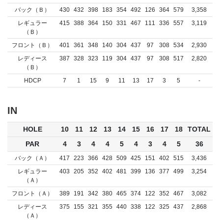
バック（Ｂ）
430
432
398
183
354
492
126
364
579
3,358
レギュラー
415
388
364
150
331
467
111
336
557
3,119
（Ｂ）
フロント（Ｂ）
401
361
348
140
304
437
97
308
534
2,930
レディース
387
328
323
119
304
437
97
308
517
2,820
（Ｂ）
HDCP
7
1
15
9
11
13
17
3
5
-
IN
HOLE
10
11
12
13
14
15
16
17
18
TOTAL
PAR
4
3
4
4
5
4
3
4
5
36
バック（Ａ）
417
223
366
428
509
425
151
402
515
3,436
レギュラー
403
205
352
402
481
399
136
377
499
3,254
（Ａ）
フロント（Ａ）
389
191
342
380
465
374
122
352
467
3,082
レディース
375
155
321
355
440
338
122
325
437
2,868
（Ａ）