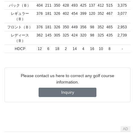
バック（Ｂ）
404
211
350
428
493
425
137
412
515
3,375
レギュラー
376
181
326
402
454
399
120
352
467
3,077
（Ｂ）
フロント（Ｂ）
376
181
326
350
449
356
98
352
465
2,953
レディース
362
145
305
325
424
320
98
325
435
2,739
（Ｂ）
HDCP
12
6
18
2
14
4
16
10
8
-
Please contact us here to correct any golf course
information.
Inquiry
AD