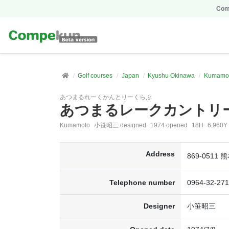
Comp
Golf courses
Japan
Kyushu Okinawa
Kumamo
あつまるれーくかんとりーくらぶ
あつまるレークカントリ
Kumamoto
小笹昭三 designed
1974 opened
18H
6,960Y
Address
869-051
Telephone number
0964-32-271
Designer
小笹昭三