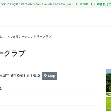
ekun English version
is now available as beta (trial).
Details
日本語版は
to
あつまるレークカントリークラブ
ークラブ
1 熊本県宇城市松橋町曲野610
Map
1