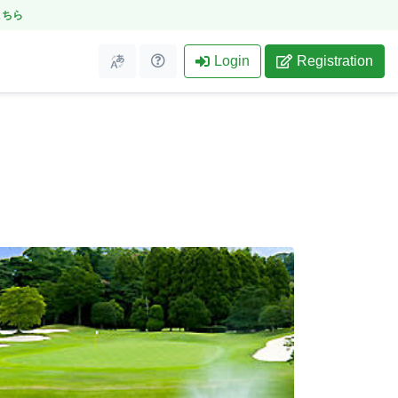
こちら
Login
Registration