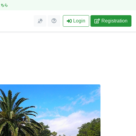
こちら
Login
Registration