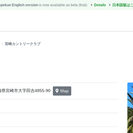
ekun English version
is now available as beta (trial).
Details
日本語版は
宮崎カントリークラブ
 宮崎県宮崎市大字田吉4855-90
Map
4