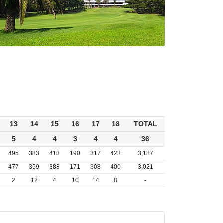
13
14
15
16
17
18
TOTAL
5
4
4
3
4
4
36
495
383
413
190
317
423
3,187
477
359
388
171
308
400
3,021
2
12
4
10
14
8
-