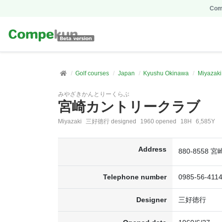
Comp
Golf courses
Japan
Kyushu Okinawa
Miyazaki
みやざきかんとりーくらぶ
宮崎カントリークラブ
Miyazaki
三好徳行 designed
1960 opened
18H
6,585Y
Address
880-8558
Telephone number
0985-56-411
Designer
三好徳行