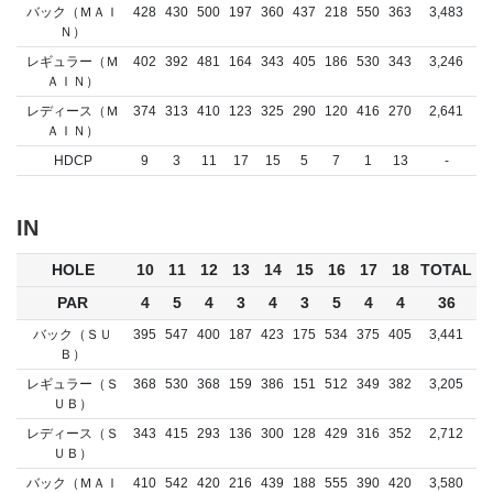
バック（ＭＡＩ
428
430
500
197
360
437
218
550
363
3,483
Ｎ）
レギュラー（Ｍ
402
392
481
164
343
405
186
530
343
3,246
ＡＩＮ）
レディース（Ｍ
374
313
410
123
325
290
120
416
270
2,641
ＡＩＮ）
HDCP
9
3
11
17
15
5
7
1
13
-
IN
HOLE
10
11
12
13
14
15
16
17
18
TOTAL
PAR
4
5
4
3
4
3
5
4
4
36
バック（ＳＵ
395
547
400
187
423
175
534
375
405
3,441
Ｂ）
レギュラー（Ｓ
368
530
368
159
386
151
512
349
382
3,205
ＵＢ）
レディース（Ｓ
343
415
293
136
300
128
429
316
352
2,712
ＵＢ）
バック（ＭＡＩ
410
542
420
216
439
188
555
390
420
3,580