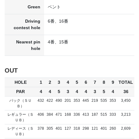
Green
ベント
Driving
6番、16番
contest hole
Nearest pin
4番、15番
hole
OUT
HOLE
1
2
3
4
5
6
7
8
9
TOTAL
PAR
4
4
5
3
4
4
3
5
4
36
バック（ＳＵ
432
422
490
201
353
445
219
535
353
3,450
Ｂ）
レギュラー（Ｓ
406
384
471
168
336
413
187
515
333
3,213
ＵＢ）
レディース（Ｓ
378
305
401
127
318
298
121
401
260
2,609
ＵＢ）