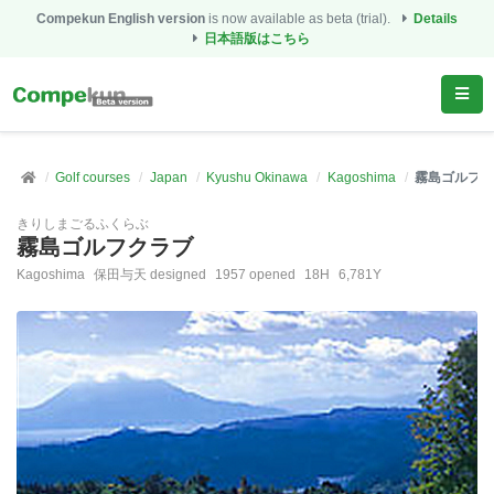
Compekun English version
is now available as beta (trial).
Details
日本語版はこちら
Golf courses
Japan
Kyushu Okinawa
Kagoshima
霧島ゴルフク
きりしまごるふくらぶ
霧島ゴルフクラブ
Kagoshima
保田与天 designed
1957 opened
18H
6,781Y