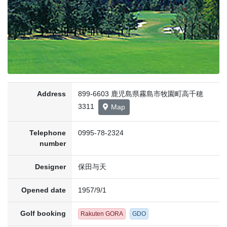
Address
899-6603 鹿児島県霧島市牧園町高千穂
3311
Map
Telephone
0995-78-2324
number
Designer
保田与天
Opened date
1957/9/1
Golf booking
Rakuten GORA
GDO