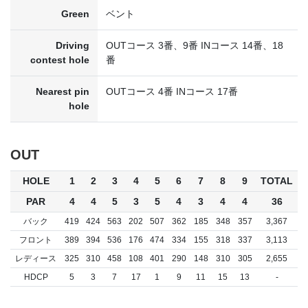
Green
ベント
Driving
OUTコース 3番、9番 INコース 14番、18
contest hole
番
Nearest pin
OUTコース 4番 INコース 17番
hole
OUT
HOLE
1
2
3
4
5
6
7
8
9
TOTAL
PAR
4
4
5
3
5
4
3
4
4
36
バック
419
424
563
202
507
362
185
348
357
3,367
フロント
389
394
536
176
474
334
155
318
337
3,113
レディース
325
310
458
108
401
290
148
310
305
2,655
HDCP
5
3
7
17
1
9
11
15
13
-