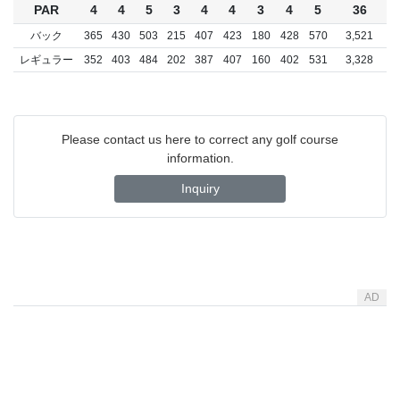
PAR
4
4
5
3
4
4
3
4
5
36
バック
365
430
503
215
407
423
180
428
570
3,521
レギュラー
352
403
484
202
387
407
160
402
531
3,328
Please contact us here to correct any golf course
information.
Inquiry
AD