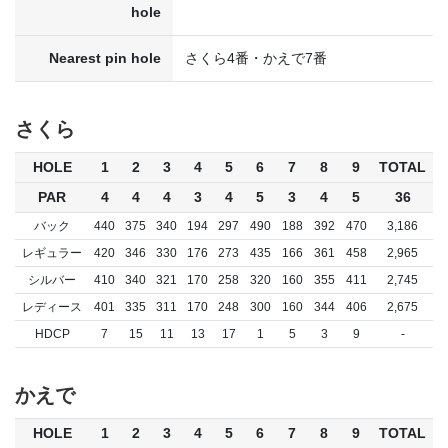
hole
Nearest pin hole
さくら4番・かえで7番
さくら
HOLE
1
2
3
4
5
6
7
8
9
TOTAL
PAR
4
4
4
3
4
5
3
4
5
36
バック
440
375
340
194
297
490
188
392
470
3,186
レギュラー
420
346
330
176
273
435
166
361
458
2,965
シルバー
410
340
321
170
258
320
160
355
411
2,745
レディース
401
335
311
170
248
300
160
344
406
2,675
HDCP
7
15
11
13
17
1
5
3
9
-
かえで
HOLE
1
2
3
4
5
6
7
8
9
TOTAL