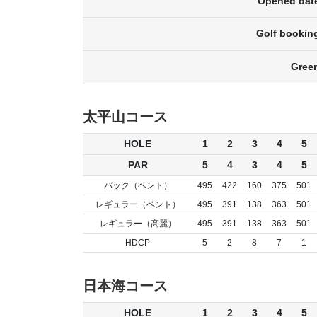
Opened dat
Golf bookin
Gree
太平山コース
HOLE
1
2
3
4
5
PAR
5
4
3
4
5
バック（ベント）
495
422
160
375
501
レギュラー（ベント）
495
391
138
363
501
レギュラー（高麗）
495
391
138
363
501
HDCP
5
2
8
7
1
日本海コース
HOLE
1
2
3
4
5