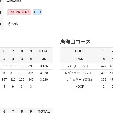
e
1961/9/3
g
Rakuten GORA
GDO
n
その他
鳥海山コース
6
7
8
9
TOTAL
HOLE
1
4
4
3
4
36
PAR
4
357
311
119
396
3,136
バック（ベント）
427
4
357
311
119
345
3,020
レギュラー（ベント）
392
4
357
311
119
345
3,020
レギュラー（高麗）
392
4
4
9
6
3
-
HDCP
2
6
7
8
9
TOTAL