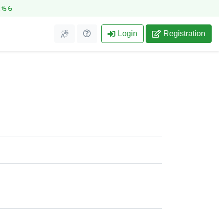
こちら
Login
Registration