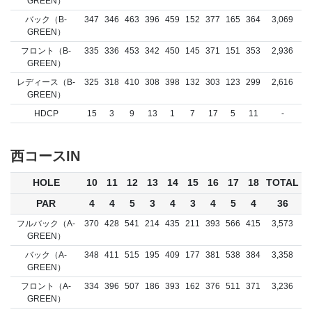
GREEN）
バック（B-
347
346
463
396
459
152
377
165
364
3,069
GREEN）
フロント（B-
335
336
453
342
450
145
371
151
353
2,936
GREEN）
レディース（B-
325
318
410
308
398
132
303
123
299
2,616
GREEN）
HDCP
15
3
9
13
1
7
17
5
11
-
西コースIN
HOLE
10
11
12
13
14
15
16
17
18
TOTAL
PAR
4
4
5
3
4
3
4
5
4
36
フルバック（A-
370
428
541
214
435
211
393
566
415
3,573
GREEN）
バック（A-
348
411
515
195
409
177
381
538
384
3,358
GREEN）
フロント（A-
334
396
507
186
393
162
376
511
371
3,236
GREEN）