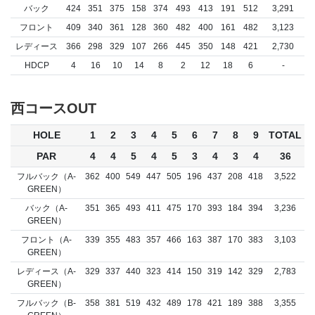
バック
424
351
375
158
374
493
413
191
512
3,291
フロント
409
340
361
128
360
482
400
161
482
3,123
レディース
366
298
329
107
266
445
350
148
421
2,730
HDCP
4
16
10
14
8
2
12
18
6
-
西コースOUT
HOLE
1
2
3
4
5
6
7
8
9
TOTAL
PAR
4
4
5
4
5
3
4
3
4
36
フルバック（A-
362
400
549
447
505
196
437
208
418
3,522
GREEN）
バック（A-
351
365
493
411
475
170
393
184
394
3,236
GREEN）
フロント（A-
339
355
483
357
466
163
387
170
383
3,103
GREEN）
レディース（A-
329
337
440
323
414
150
319
142
329
2,783
GREEN）
フルバック（B-
358
381
519
432
489
178
421
189
388
3,355