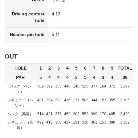
Driving contest
4.13
hole
Nearest pin hole
5.11
OUT
HOLE
1
2
3
4
5
6
7
8
9
TOTAL
PAR
5
4
4
4
3
5
4
3
4
36
バック（ベン
509
399
355
448
148
525
377
164
372
3,297
ト）
レギュラー（ベ
481
394
323
416
137
503
344
153
355
3,106
ント）
バック（高麗）
514
421
377
459
202
552
399
170
405
3,499
レギュラー（高
492
410
350
427
191
530
361
153
388
3,302
麗）