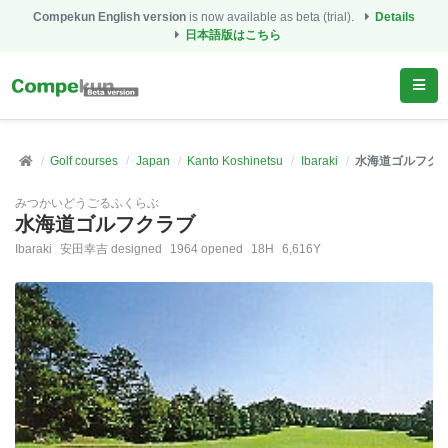
Compekun English version
is now available as beta (trial).
Details
日本語版はこちら
Golf courses
Japan
Kanto Koshinetsu
Ibaraki
水海道ゴルフク
みつかいどうごるふくらぶ
水海道ゴルフクラブ
Ibaraki
安田幸吉 designed
1964 opened
18H
6,616Y