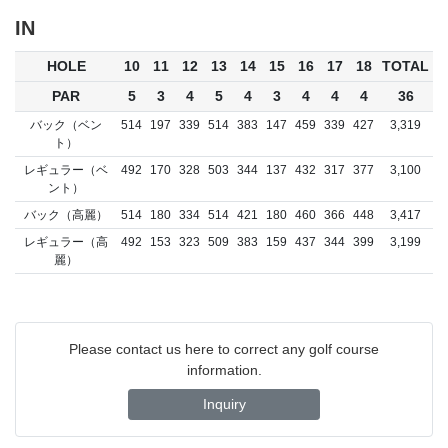
IN
HOLE
10
11
12
13
14
15
16
17
18
TOTAL
PAR
5
3
4
5
4
3
4
4
4
36
バック（ベン
514
197
339
514
383
147
459
339
427
3,319
ト）
レギュラー（ベ
492
170
328
503
344
137
432
317
377
3,100
ント）
バック（高麗）
514
180
334
514
421
180
460
366
448
3,417
レギュラー（高
492
153
323
509
383
159
437
344
399
3,199
麗）
Please contact us here to correct any golf course
information.
Inquiry