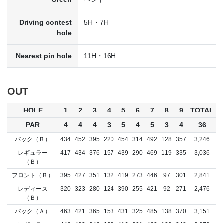
Driving contest
5H・7H
hole
Nearest pin hole
11H・16H
OUT
HOLE
1
2
3
4
5
6
7
8
9
TOTAL
PAR
4
4
4
3
5
4
5
3
4
36
バック（Ｂ）
434
452
395
220
454
314
492
128
357
3,246
レギュラー
417
434
376
157
439
290
469
119
335
3,036
（Ｂ）
フロント（Ｂ）
395
427
351
132
419
273
446
97
301
2,841
レディース
320
323
280
124
390
255
421
92
271
2,476
（Ｂ）
バック（Ａ）
463
421
365
153
431
325
485
138
370
3,151