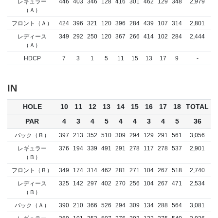
レギュラー
446
403
346
128
416
301
462
129
348
2,979
（Ａ）
フロント（Ａ）
424
396
321
120
396
284
439
107
314
2,801
レディース
349
292
250
120
367
266
414
102
284
2,444
（Ａ）
HDCP
7
3
1
5
11
15
13
17
9
-
IN
HOLE
10
11
12
13
14
15
16
17
18
TOTAL
PAR
4
3
4
5
4
4
3
4
5
36
バック（Ｂ）
397
213
352
510
309
294
129
291
561
3,056
レギュラー
376
194
339
491
291
278
117
278
537
2,901
（Ｂ）
フロント（Ｂ）
349
174
314
462
281
271
104
267
518
2,740
レディース
325
142
297
402
270
256
104
267
471
2,534
（Ｂ）
バック（Ａ）
390
210
366
526
294
309
134
288
564
3,081