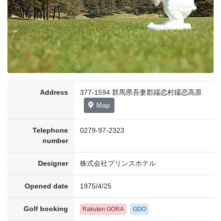
Address
377-1594 群馬県吾妻郡嬬恋村嬬恋高原
Map
Telephone
0279-97-2323
number
Designer
株式会社プリンスホテル
Opened date
1975/4/25
Golf booking
Rakuten GORA
GDO