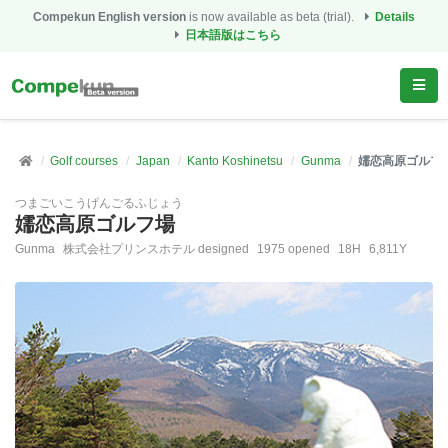
Compekun English version
is now available as beta (trial).
Details
日本語版はこちら
Golf courses
Japan
Kanto Koshinetsu
Gunma
嬬恋高原ゴルフ
つまごいこうげんごるふじょう
嬬恋高原ゴルフ場
Gunma
株式会社プリンスホテル designed
1975 opened
18H
6,811Y