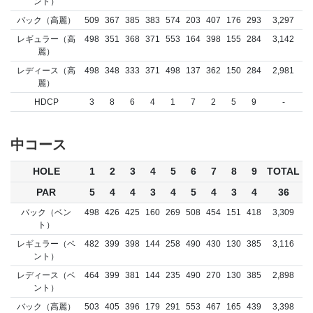
ント）
バック（高麗）
509
367
385
383
574
203
407
176
293
3,297
レギュラー（高
498
351
368
371
553
164
398
155
284
3,142
麗）
レディース（高
498
348
333
371
498
137
362
150
284
2,981
麗）
HDCP
3
8
6
4
1
7
2
5
9
-
中コース
HOLE
1
2
3
4
5
6
7
8
9
TOTAL
PAR
5
4
4
3
4
5
4
3
4
36
バック（ベン
498
426
425
160
269
508
454
151
418
3,309
ト）
レギュラー（ベ
482
399
398
144
258
490
430
130
385
3,116
ント）
レディース（ベ
464
399
381
144
235
490
270
130
385
2,898
ント）
バック（高麗）
503
405
396
179
291
553
467
165
439
3,398