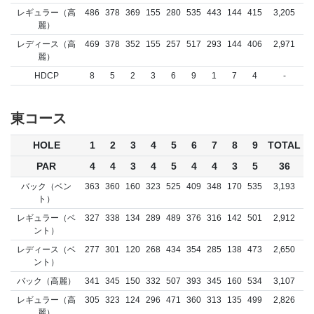
レギュラー（高
486
378
369
155
280
535
443
144
415
3,205
麗）
レディース（高
469
378
352
155
257
517
293
144
406
2,971
麗）
HDCP
8
5
2
3
6
9
1
7
4
-
東コース
HOLE
1
2
3
4
5
6
7
8
9
TOTAL
PAR
4
4
3
4
5
4
4
3
5
36
バック（ベン
363
360
160
323
525
409
348
170
535
3,193
ト）
レギュラー（ベ
327
338
134
289
489
376
316
142
501
2,912
ント）
レディース（ベ
277
301
120
268
434
354
285
138
473
2,650
ント）
バック（高麗）
341
345
150
332
507
393
345
160
534
3,107
レギュラー（高
305
323
124
296
471
360
313
135
499
2,826
麗）