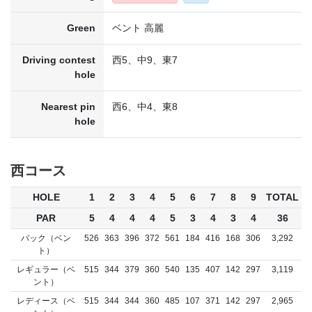
Green
ベント 高麗
Driving contest
西5、中9、東7
hole
Nearest pin
西6、中4、東8
hole
西コース
HOLE
1
2
3
4
5
6
7
8
9
TOTAL
PAR
5
4
4
4
5
3
4
3
4
36
バック（ベン
526
363
396
372
561
184
416
168
306
3,292
ト）
レギュラー（ベ
515
344
379
360
540
135
407
142
297
3,119
ント）
レディース（ベ
515
344
344
360
485
107
371
142
297
2,965