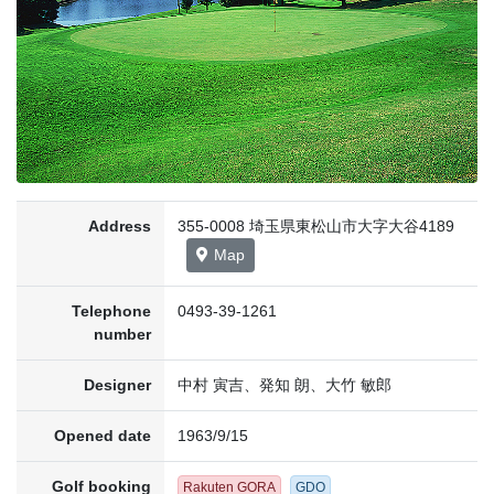
Address
355-0008 埼玉県東松山市大字大谷4189
Map
Telephone
0493-39-1261
number
Designer
中村 寅吉、発知 朗、大竹 敏郎
Opened date
1963/9/15
Golf booking
Rakuten GORA
GDO