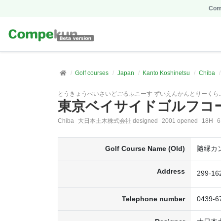
Comp
Golf courses
Japan
Kanto Koshinetsu
Chiba
とうきょうべいさいどごるふこーす ずいえんかんとりーくら
東京ベイサイドゴルフコ
Chiba
大日本土木株式会社 designed
2001 opened
18H
6
Golf Course Name (Old)
隨縁カ
Address
299-1
Telephone number
0439-6