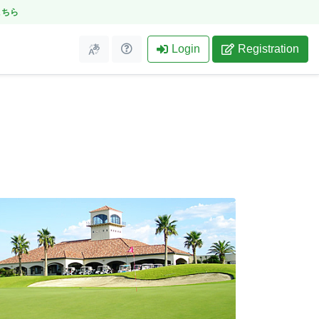
こちら
Login
Registration