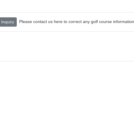
Please contact us here to correct any golf course information
Inquiry