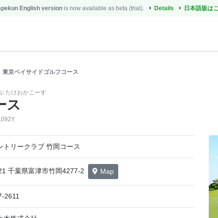
ekun English version
is now available as beta (trial).
Details
日本語版は
東京ベイサイドゴルフコース
ぶ たけおかこーす
ース
,092Y
ントリークラブ 竹岡コース
621 千葉県富津市竹岡4277-2
Map
7-2611