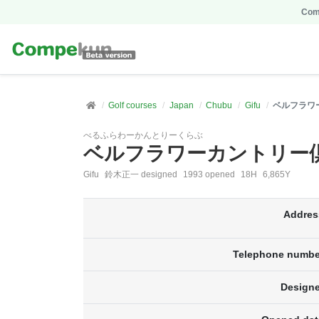
Comp
Golf courses
Japan
Chubu
Gifu
ベルフラワ
べるふらわーかんとりーくらぶ
ベルフラワーカントリー
Gifu
鈴木正一 designed
1993 opened
18H
6,865Y
Addres
Telephone numbe
Designe