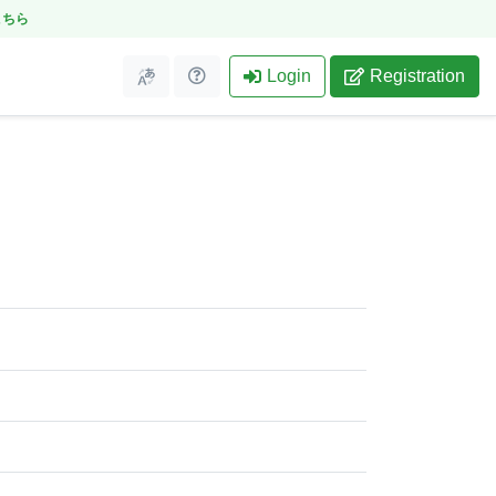
こちら
Login
Registration