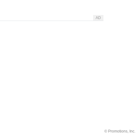
AD
©
Promotions, Inc.