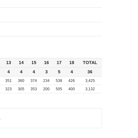
13
14
15
16
17
18
TOTAL
4
4
4
3
5
4
36
351
360
374
234
538
426
3,425
323
305
353
200
505
400
3,132
.