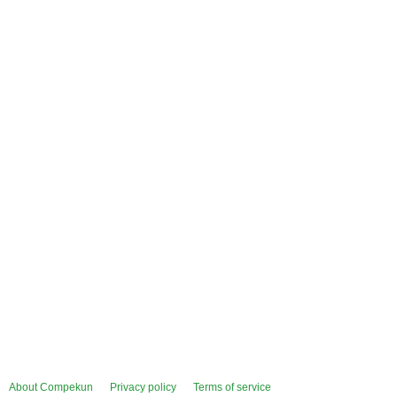
About Compekun
Privacy policy
Terms of service