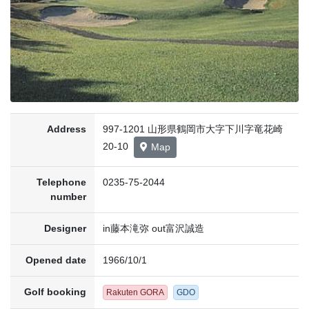
Address
997-1201 山形県鶴岡市大字下川字竜花崎
20-10
Map
Telephone
0235-75-2044
number
Designer
in藤本滝弥 out富沢誠造
Opened date
1966/10/1
Golf booking
Rakuten GORA
GDO