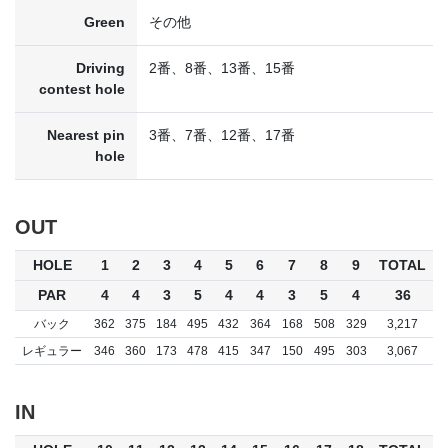
Green
その他
Driving
2番、8番、13番、15番
contest hole
Nearest pin
3番、7番、12番、17番
hole
OUT
HOLE
1
2
3
4
5
6
7
8
9
TOTAL
PAR
4
4
3
5
4
4
3
5
4
36
バック
362
375
184
495
432
364
168
508
329
3,217
レギュラー
346
360
173
478
415
347
150
495
303
3,067
IN