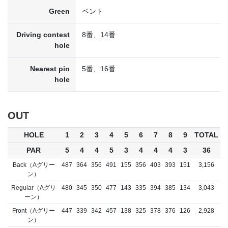
Green
ベント
Driving contest
8番、14番
hole
Nearest pin
5番、16番
hole
OUT
HOLE
1
2
3
4
5
6
7
8
9
TOTAL
PAR
5
4
4
5
3
4
4
4
3
36
Back（Aグリー
487
364
356
491
155
356
403
393
151
3,156
ン）
Regular（Aグリ
480
345
350
477
143
335
394
385
134
3,043
ーン）
Front（Aグリー
447
339
342
457
138
325
378
376
126
2,928
ン）