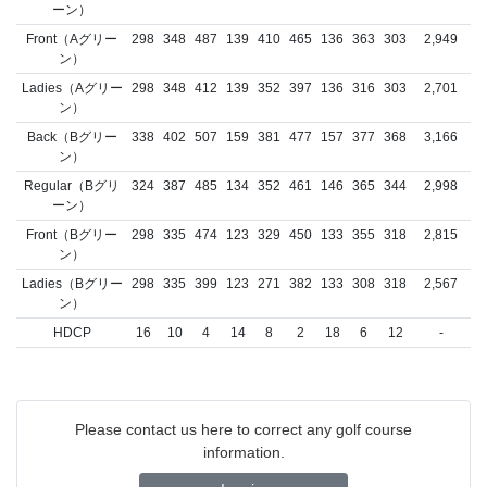
ーン）
Front（Aグリー
298
348
487
139
410
465
136
363
303
2,949
ン）
Ladies（Aグリー
298
348
412
139
352
397
136
316
303
2,701
ン）
Back（Bグリー
338
402
507
159
381
477
157
377
368
3,166
ン）
Regular（Bグリ
324
387
485
134
352
461
146
365
344
2,998
ーン）
Front（Bグリー
298
335
474
123
329
450
133
355
318
2,815
ン）
Ladies（Bグリー
298
335
399
123
271
382
133
308
318
2,567
ン）
HDCP
16
10
4
14
8
2
18
6
12
-
Please contact us here to correct any golf course
information.