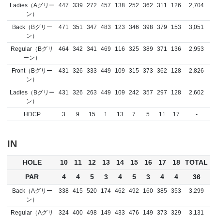
Ladies（Aグリー
447
339
272
457
138
252
362
311
126
2,704
ン）
Back（Bグリー
471
351
347
483
123
346
398
379
153
3,051
ン）
Regular（Bグリ
464
342
341
469
116
325
389
371
136
2,953
ーン）
Front（Bグリー
431
326
333
449
109
315
373
362
128
2,826
ン）
Ladies（Bグリー
431
326
263
449
109
242
357
297
128
2,602
ン）
HDCP
3
9
15
1
13
7
5
11
17
-
IN
HOLE
10
11
12
13
14
15
16
17
18
TOTAL
PAR
4
4
5
3
4
5
3
4
4
36
Back（Aグリー
338
415
520
174
462
492
160
385
353
3,299
ン）
Regular（Aグリ
324
400
498
149
433
476
149
373
329
3,131