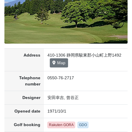
Address
410-1306 静岡県駿東郡小山町上野1492
Map
Telephone
0550-76-2717
number
Designer
安田幸吉, 曾谷正
Opened date
1971/10/1
Golf booking
Rakuten GORA
GDO