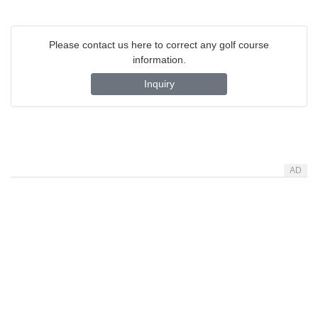
Please contact us here to correct any golf course
information.
Inquiry
AD