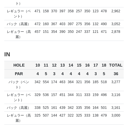
ト）
レギュラー（ベ
471
158
370
397
358
257
350
123
478
2,962
ント）
バック（高麗）
472
160
367
403
397
275
356
132
490
3,052
レギュラー（高
457
151
354
390
350
247
337
121
471
2,878
麗）
IN
HOLE
10
11
12
13
14
15
16
17
18
TOTAL
PAR
4
5
3
4
4
4
4
3
5
36
バック（ベン
342
554
174
463
364
321
356
185
518
3,277
ト）
レギュラー（ベ
329
536
157
451
344
311
333
159
496
3,116
ント）
バック（高麗）
338
525
161
439
342
335
356
164
501
3,161
レギュラー（高
325
507
144
427
322
325
333
138
479
3,000
麗）