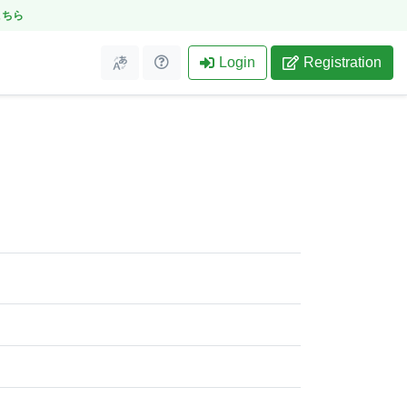
こちら
Login
Registration