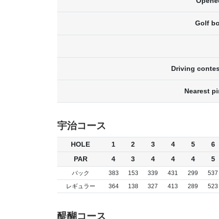
Opene
Golf b
Driving contes
Nearest pi
宇治コース
HOLE
1
2
3
4
5
6
PAR
4
3
4
4
4
5
バック
383
153
339
431
299
537
レギュラー
364
138
327
413
289
523
醍醐コース