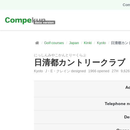
Comp
Golf courses
Japan
Kinki
Kyoto
日清都カン
にっしんみやこかんとりーくらぶ
日清都カントリークラブ
Kyoto
J・E・クレイン designed
1966 opened
27H
9,62
A
Telephone 
De