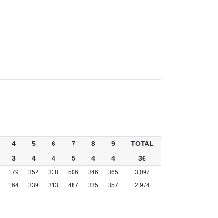
4
5
6
7
8
9
TOTAL
3
4
4
5
4
4
36
179
352
338
506
346
365
3,097
164
339
313
487
335
357
2,974