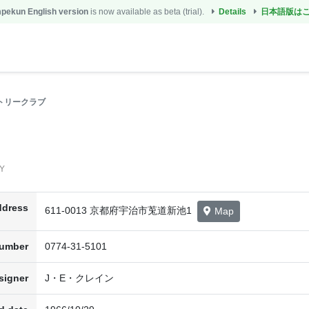
ekun English version
is now available as beta (trial).
Details
日本語版は
トリークラブ
6Y
ddress
611-0013 京都府宇治市莵道新池1
Map
number
0774-31-5101
signer
J・E・クレイン