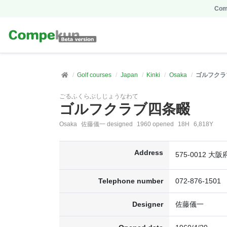
Comp
Golf courses
Japan
Kinki
Osaka
ゴルフクラ
ごるふくらぶしじょうなわて
ゴルフクラブ四条畷
Osaka
佐藤儀一 designed
1960 opened
18H
6,818Y
Address
575-0012 
Telephone number
072-876-1501
Designer
佐藤儀一