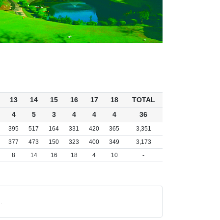
13
14
15
16
17
18
TOTAL
4
5
3
4
4
4
36
395
517
164
331
420
365
3,351
377
473
150
323
400
349
3,173
8
14
16
18
4
10
-
.