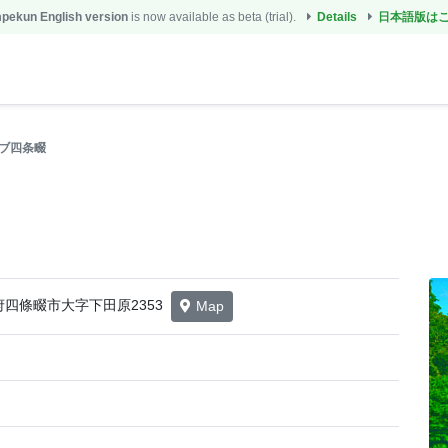
ekun English version
is now available as beta (trial).
Details
日本語版は
ブ四条畷
大阪府四條畷市大字下田原2353
Map