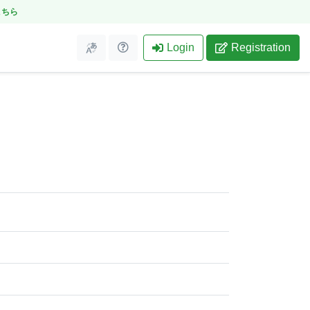
こちら
Login
Registration