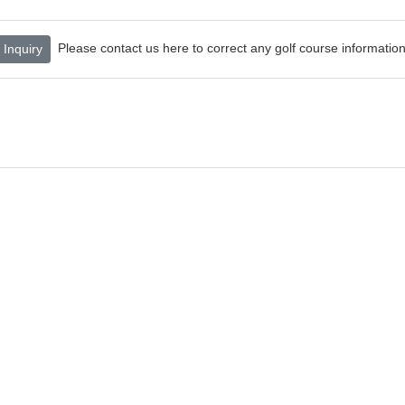
Please contact us here to correct any golf course information
Inquiry