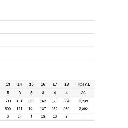
13
14
15
16
17
18
TOTAL
5
3
5
3
4
4
36
508
191
505
162
375
384
3,239
500
171
491
137
353
368
3,092
6
14
4
18
10
8
-