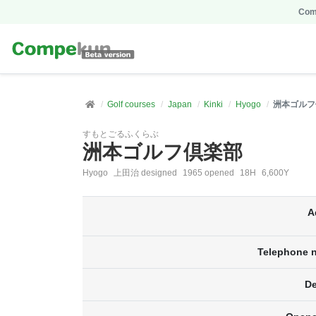
Comp
Golf courses
Japan
Kinki
Hyogo
洲本ゴルフ
すもとごるふくらぶ
洲本ゴルフ倶楽部
Hyogo
上田治 designed
1965 opened
18H
6,600Y
A
Telephone 
De