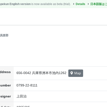
ekun English version
is now available as beta (trial).
Details
日本語版は
倶楽部
ddress
656-0042 兵庫県洲本市池内1262
Map
number
0799-22-8111
signer
上田治