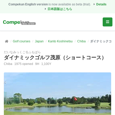
Compekun English version
is now available as beta (trial).
Details
日本語版はこちら
Golf courses
Japan
Kanto Koshinetsu
Chiba
ダイナミックゴル
だいなみっくごるふもばら
ダイナミックゴルフ茂原（ショートコース）
Chiba
1975 opened
9H
1,100Y