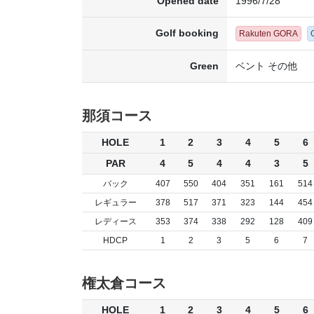
Opened date
1996/7/28
Golf booking
Rakuten GORA
Green
ベント その他
那須コース
HOLE
1
2
3
4
5
6
PAR
4
5
4
4
3
5
バック
407
550
404
351
161
514
レギュラー
378
517
371
323
144
454
レディース
353
374
338
292
128
409
HDCP
1
2
3
5
6
7
権太倉コース
HOLE
1
2
3
4
5
6