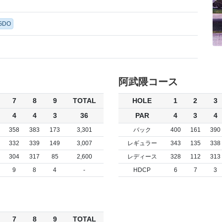
GDO
阿武隈コース
7
8
9
TOTAL
HOLE
1
2
3
4
4
3
36
PAR
4
3
4
358
383
173
3,301
バック
400
161
390
332
339
149
3,007
レギュラー
343
135
338
304
317
85
2,600
レディース
328
112
313
9
8
4
-
HDCP
6
7
3
7
8
9
TOTAL