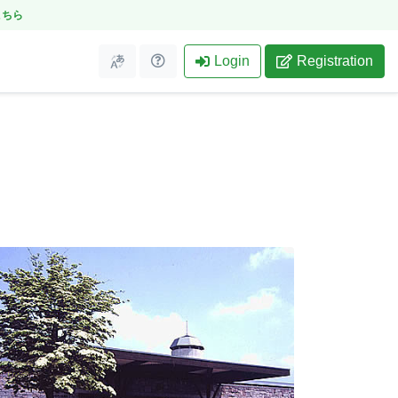
こちら
Login
Registration