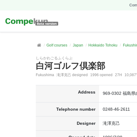
Comp
Golf courses
Japan
Hokkaido Tohoku
Fukush
しらかわごるふくらぶ
白河ゴルフ倶楽部
Fukushima
滝澤克己 designed
1996 opened
27H
10,087
Address
969-0302 福
Telephone number
0248-46-2611
Designer
滝澤克己