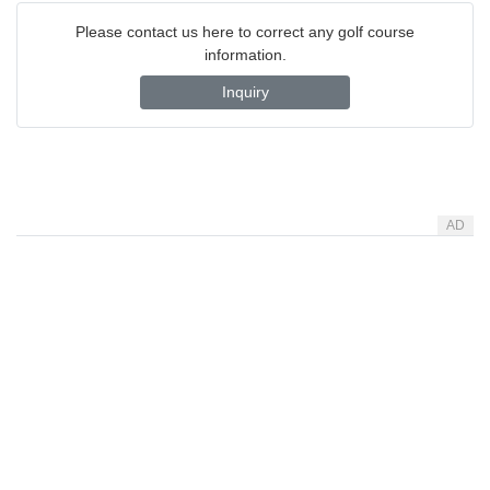
Please contact us here to correct any golf course
information.
Inquiry
AD