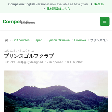
Compekun English version
is now available as beta (trial).
Details
日本語版はこちら
Golf courses
Japan
Kyushu Okinawa
Fukuoka
プリンスゴルフ
ぷりんすごるふくらぶ
プリンスゴルフクラブ
Fukuoka
今井喜七 designed
1976 opened
18H
6,296Y