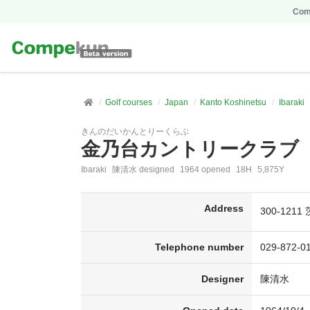
Comp
Golf courses
Japan
Kanto Koshinetsu
Ibaraki
きんのだいかんとりーくらぶ
金乃台カントリークラブ
Ibaraki
陳清水 designed
1964 opened
18H
5,875Y
Address
300-121
Telephone number
029-872-0
Designer
陳清水