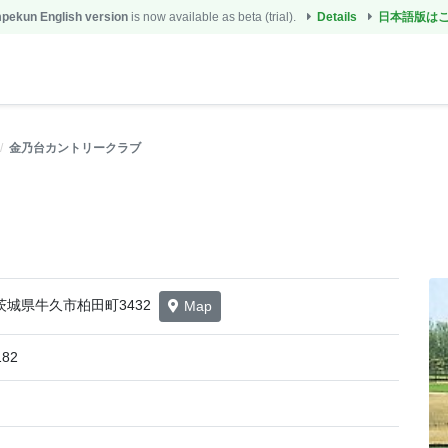
ekun English version
is now available as beta (trial).
Details
日本語版は
金乃台カントリークラブ
1 茨城県牛久市柏田町3432
Map
182