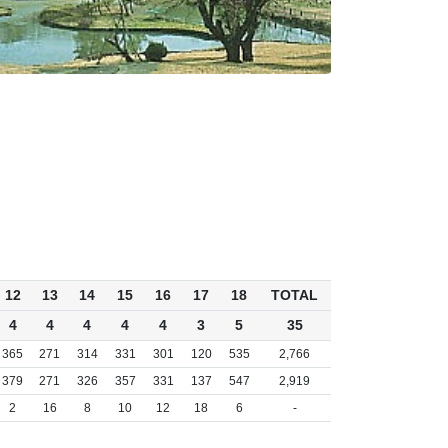
12
13
14
15
16
17
18
TOTAL
4
4
4
4
4
3
5
35
365
271
314
331
301
120
535
2,766
379
271
326
357
331
137
547
2,919
2
16
8
10
12
18
6
-