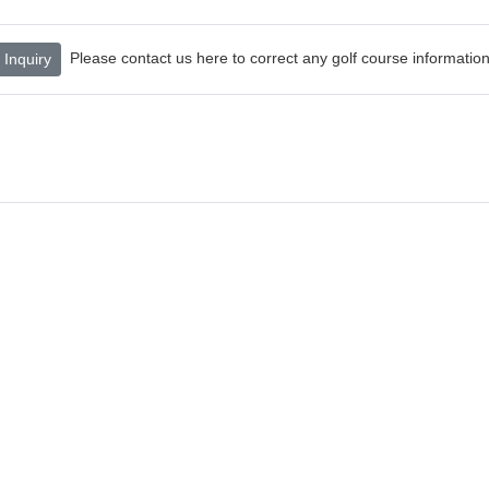
Please contact us here to correct any golf course information
Inquiry