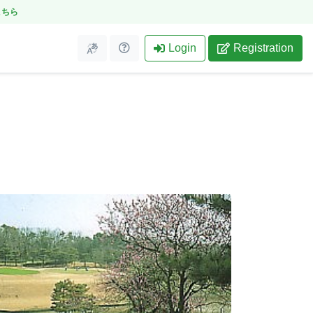
こちら
Login
Registration