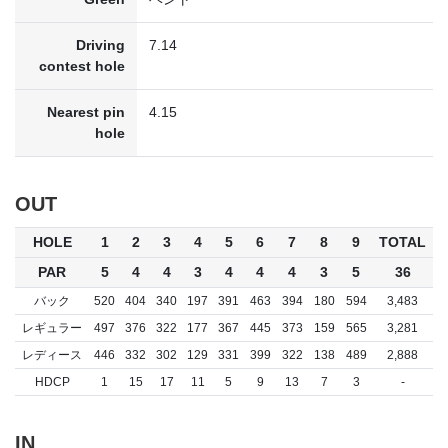
Driving
7.14
contest hole
Nearest pin
4.15
hole
OUT
HOLE
1
2
3
4
5
6
7
8
9
TOTAL
PAR
5
4
4
3
4
4
4
3
5
36
バック
520
404
340
197
391
463
394
180
594
3,483
レギュラー
497
376
322
177
367
445
373
159
565
3,281
レディース
446
332
302
129
331
399
322
138
489
2,888
HDCP
1
15
17
11
5
9
13
7
3
-
IN