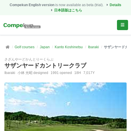
Compekun English version
is now available as beta (trial).
Details
日本語版はこちら
Golf courses
Japan
Kanto Koshinetsu
Ibaraki
サザンヤードカ
さざんやーどかんとりーくらぶ
サザンヤードカントリークラブ
Ibaraki
小林 光昭 designed
1991 opened
18H
7,017Y