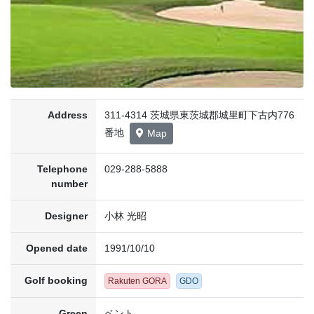
Address
311-4314 茨城県東茨城郡城里町下古内776
番地
Map
Telephone
029-288-5888
number
Designer
小林 光昭
Opened date
1991/10/10
Golf booking
Rakuten GORA
GDO
Green
ベント