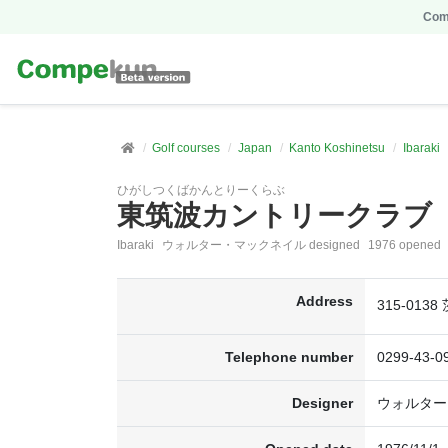
Comp
Golf courses
Japan
Kanto Koshinetsu
Ibaraki
ひがしつくばかんとりーくらぶ
東筑波カントリークラブ
Ibaraki
ウォルター・マックネイル designed
1976 opened
Address
315-013
Telephone number
0299-43-0
Designer
ウォルター