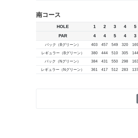
南コース
HOLE
1
2
3
4
5
PAR
4
4
5
4
3
バック（Bグリーン）
403
457
549
320
16
レギュラー（Bグリーン）
380
444
510
305
14
バック（Nグリーン）
384
431
550
298
16
レギュラー（Nグリーン）
361
417
512
283
13