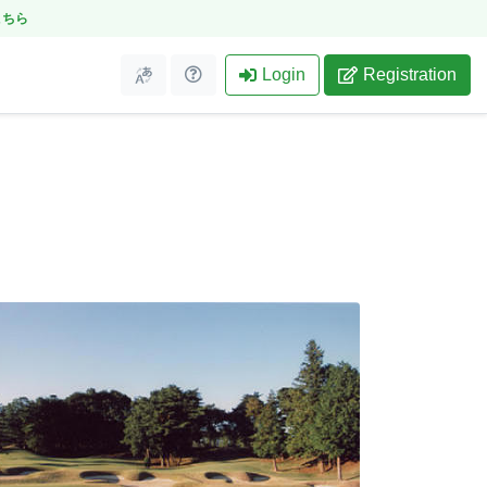
こちら
Login
Registration