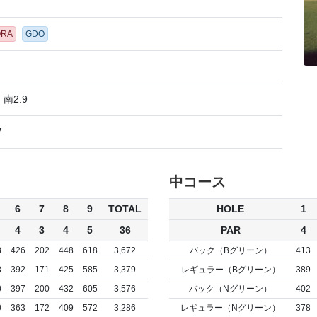
ORA
GDO
 南2.9
7
中コース
6
7
8
9
TOTAL
HOLE
1
4
3
4
5
36
PAR
4
8
426
202
448
618
3,672
バック（Bグリーン）
413
8
392
171
425
585
3,379
レギュラー（Bグリーン）
389
0
397
200
432
605
3,576
バック（Nグリーン）
402
0
363
172
409
572
3,286
レギュラー（Nグリーン）
378