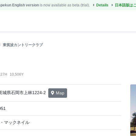
ekun English version
is now available as beta (trial).
Details
日本語版は
東筑波カントリークラブ
27H
10,506Y
8 茨城県石岡市上林1224-2
Map
951
・マックネイル