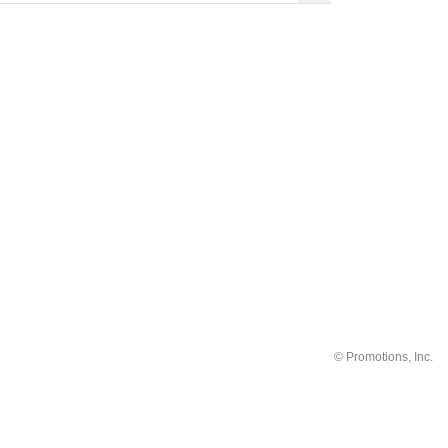
©
Promotions, Inc.