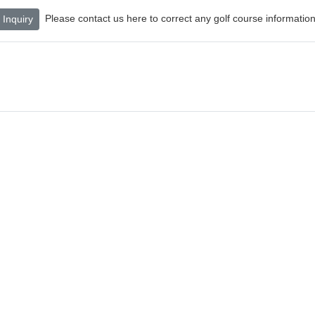
Please contact us here to correct any golf course information
Inquiry