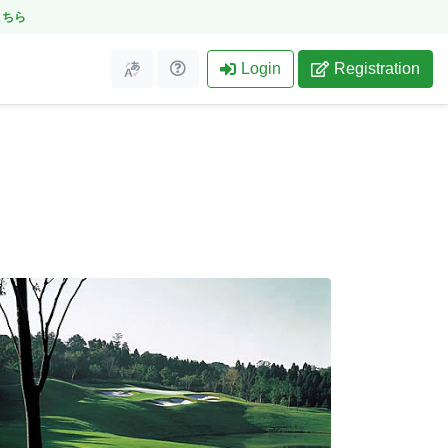
こちら
Login
Registration