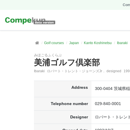
Comp
Golf courses
Japan
Kanto Koshinetsu
Ibaraki
みほごるふくらぶ
美浦ゴルフ倶楽部
Ibaraki
ロバート・トレント・ジョーンズJr． designed
199
Address
300-0404 茨城
Telephone number
029-840-0001
Designer
ロバート・トレント