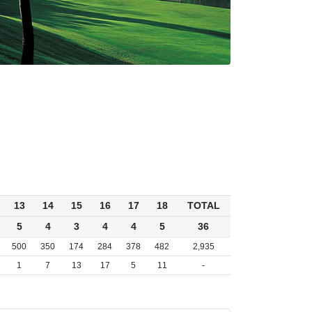
13
14
15
16
17
18
TOTAL
5
4
3
4
4
5
36
500
350
174
284
378
482
2,935
1
7
13
17
5
11
-