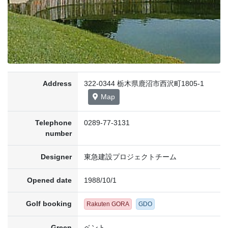
Address
322-0344 栃木県鹿沼市西沢町1805-1
Map
Telephone
0289-77-3131
number
Designer
東急建設プロジェクトチーム
Opened date
1988/10/1
Golf booking
Rakuten GORA
GDO
Green
ベント