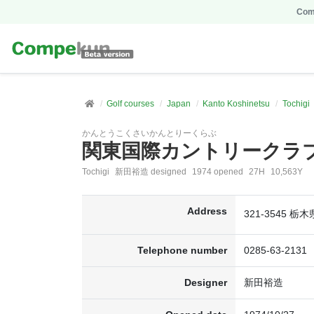
Comp
Golf courses
Japan
Kanto Koshinetsu
Tochigi
かんとうこくさいかんとりーくらぶ
関東国際カントリークラ
Tochigi
新田裕造 designed
1974 opened
27H
10,563Y
Address
321-3545 
Telephone number
0285-63-2131
Designer
新田裕造