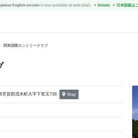
ekun English version
is now available as beta (trial).
Details
日本語版は
関東国際カントリークラブ
ブ
栃木県芳賀郡茂木町大字下菅又735
Map