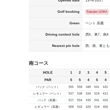
Opened date
1974/10/27
Golf booking
Rakuten GORA
Green
ベント 高麗
Driving contest hole
西5、東7、南4
Nearest pin hole
西、南、東とも
南コース
HOLE
1
2
3
4
5
PAR
5
5
4
5
4
バック（ベント）
555
559
349
541
432
レギュラー（ベント）
537
538
334
519
412
バック（高麗）
527
554
335
541
420
レギュラー（高麗）
509
533
320
519
400