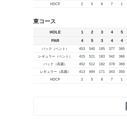
HDCP
2
5
8
7
1
東コース
HOLE
1
2
3
4
5
PAR
4
5
3
4
4
バック（ベント）
453
540
195
377
385
レギュラー（ベント）
415
521
183
342
366
バック（高麗）
452
512
182
378
369
レギュラー（高麗）
413
494
171
343
350
HDCP
2
5
8
7
1