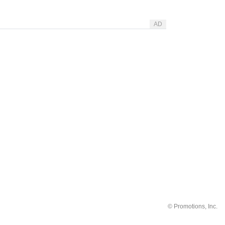
AD
©
Promotions, Inc.