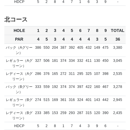
HDCP
5
2
8
4
7
1
6
3
9
-
北コース
HOLE
1
2
3
4
5
6
7
8
9
TOTAL
PAR
4
5
3
4
4
4
4
3
5
36
バック（Aグリー
386
550
204
387
392
405
432
149
475
3,380
ン）
レギュラー（Aグ
327
506
181
374
334
332
411
130
450
3,045
リーン）
レディース（Aグ
286
376
165
272
311
295
325
107
398
2,535
リーン）
バック（Bグリー
333
559
192
374
374
397
422
160
467
3,278
ン）
レギュラー（Bグ
274
515
169
361
316
324
401
143
442
2,945
リーン）
レディース（Bグ
233
385
153
259
293
287
315
120
390
2,435
リーン）
HDCP
5
2
8
1
7
4
3
9
6
-