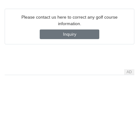
Please contact us here to correct any golf course
information.
Inquiry
AD