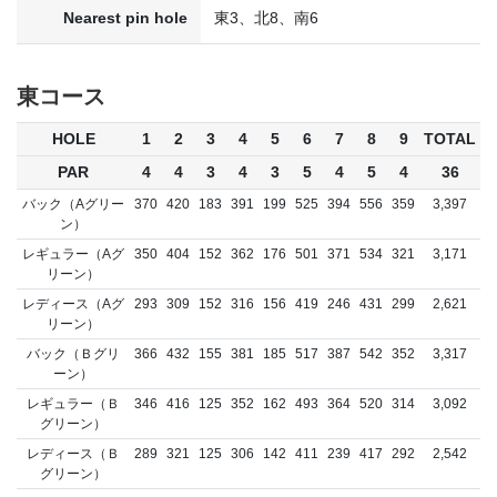
Nearest pin hole
東3、北8、南6
東コース
HOLE
1
2
3
4
5
6
7
8
9
TOTAL
PAR
4
4
3
4
3
5
4
5
4
36
バック（Aグリー
370
420
183
391
199
525
394
556
359
3,397
ン）
レギュラー（Aグ
350
404
152
362
176
501
371
534
321
3,171
リーン）
レディース（Aグ
293
309
152
316
156
419
246
431
299
2,621
リーン）
バック（Ｂグリ
366
432
155
381
185
517
387
542
352
3,317
ーン）
レギュラー（Ｂ
346
416
125
352
162
493
364
520
314
3,092
グリーン）
レディース（Ｂ
289
321
125
306
142
411
239
417
292
2,542
グリーン）