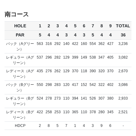
南コース
HOLE
1
2
3
4
5
6
7
8
9
TOTAL
PAR
5
4
4
3
4
3
5
4
4
36
バック（Aグリー
563
316
292
140
422
160
554
362
427
3,236
ン）
レギュラー（Aグ
537
296
282
129
399
149
538
347
405
3,082
リーン）
レディース（Aグ
435
276
262
129
370
118
390
320
370
2,670
リーン）
バック（Bグリー
550
298
283
120
417
152
542
322
402
3,086
ン）
レギュラー（Bグ
524
278
273
110
394
141
526
307
380
2,933
リーン）
レディース（Bグ
422
258
253
110
365
110
378
280
345
2,521
リーン）
HDCP
2
8
5
7
1
4
3
9
6
-