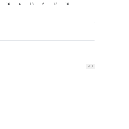
16
4
18
6
12
10
-
.
AD