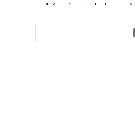
HDCP
5
17
11
13
1
9