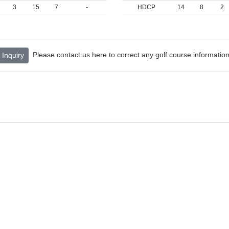
3
15
7
-
HDCP
14
8
2
Please contact us here to correct any golf course information
Inquiry