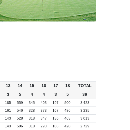
13
14
15
16
17
18
TOTAL
3
5
4
4
3
5
36
185
559
345
403
197
500
3,423
161
546
328
373
167
486
3,235
143
528
318
347
136
463
3,013
143
506
318
293
106
420
2,729