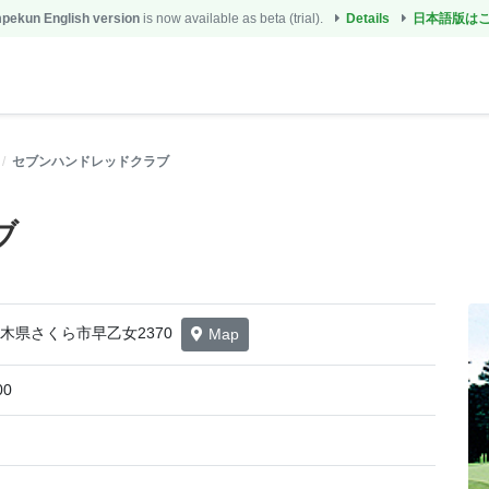
ekun English version
is now available as beta (trial).
Details
日本語版は
セブンハンドレッドクラブ
ブ
4 栃木県さくら市早乙女2370
Map
00