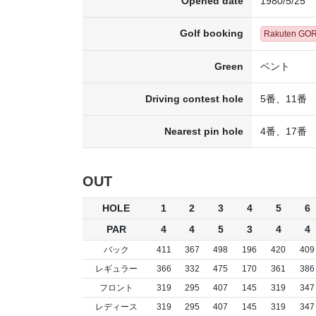
Opened date
1980/5/25
Golf booking
Rakuten GO
Green
ベント
Driving contest hole
5番、11番
Nearest pin hole
4番、17番
OUT
HOLE
1
2
3
4
5
6
PAR
4
4
5
3
4
4
バック
411
367
498
196
420
409
レギュラー
366
332
475
170
361
386
フロント
319
295
407
145
319
347
レディース
319
295
407
145
319
347