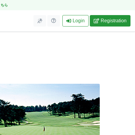
こちら
Login
Registration