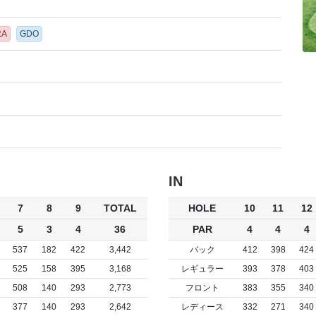
RA
GDO
IN
7
8
9
TOTAL
HOLE
10
11
12
5
3
4
36
PAR
4
4
4
537
182
422
3,442
バック
412
398
424
525
158
395
3,168
レギュラー
393
378
403
508
140
293
2,773
フロント
383
355
340
377
140
293
2,642
レディース
332
271
340