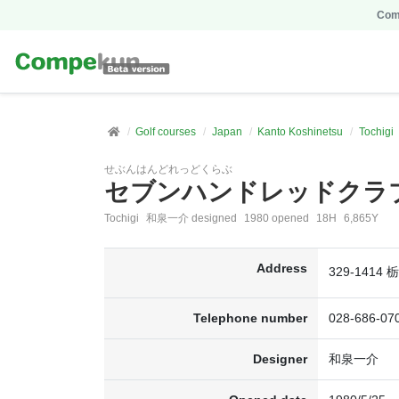
Comp
Golf courses
Japan
Kanto Koshinetsu
Tochigi
せぶんはんどれっどくらぶ
セブンハンドレッドクラ
Tochigi
和泉一介 designed
1980 opened
18H
6,865Y
Address
329-141
Telephone number
028-686-07
Designer
和泉一介