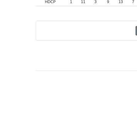
HDCP
1
11
3
9
13
7