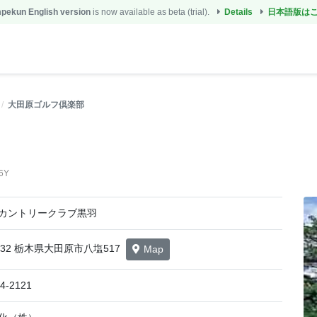
ekun English version
is now available as beta (trial).
Details
日本語版は
大田原ゴルフ倶楽部
6Y
カントリークラブ黒羽
0232 栃木県大田原市八塩517
Map
4-2121