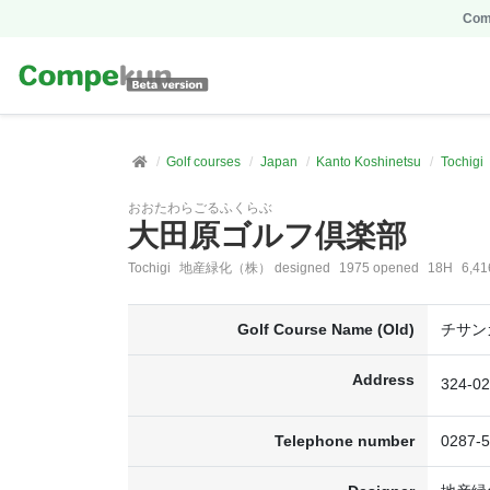
Comp
Golf courses
Japan
Kanto Koshinetsu
Tochigi
おおたわらごるふくらぶ
大田原ゴルフ倶楽部
Tochigi
地産緑化（株） designed
1975 opened
18H
6,41
Golf Course Name (Old)
チサン
Address
324-
Telephone number
0287-5