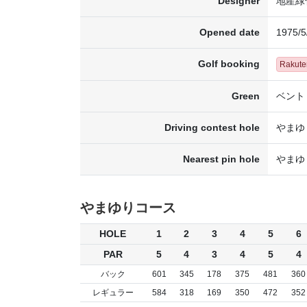
Designer
地産緑
Opened date
1975/5
Golf booking
Rakut
Green
ベント
Driving contest hole
やまゆ
Nearest pin hole
やまゆ
やまゆりコース
HOLE
1
2
3
4
5
6
PAR
5
4
3
4
5
4
バック
601
345
178
375
481
360
レギュラー
584
318
169
350
472
352