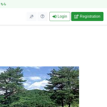
こちら
Login
Registration