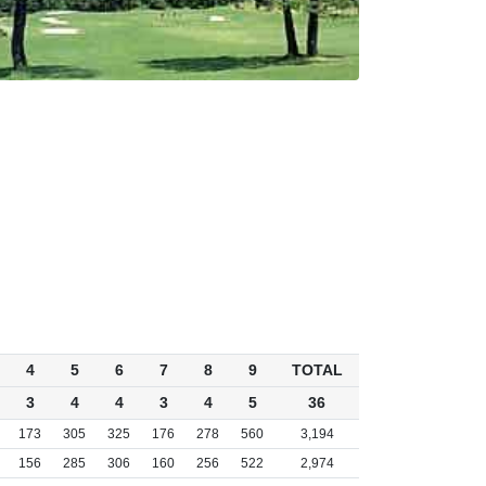
4
5
6
7
8
9
TOTAL
3
4
4
3
4
5
36
173
305
325
176
278
560
3,194
156
285
306
160
256
522
2,974