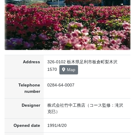
Address
326-0102 栃木県足利市板倉町梨木沢
1570
Map
Telephone
0284-64-0007
number
Designer
株式会社竹中工務店（コース監修：滝沢
克巳）
Opened date
1991/4/20