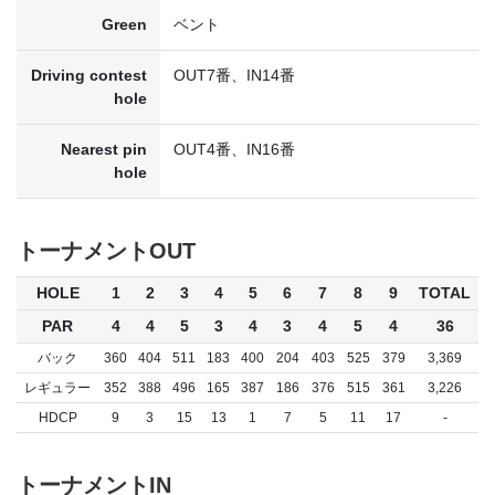
Green
ベント
Driving contest
OUT7番、IN14番
hole
Nearest pin
OUT4番、IN16番
hole
トーナメントOUT
HOLE
1
2
3
4
5
6
7
8
9
TOTAL
PAR
4
4
5
3
4
3
4
5
4
36
バック
360
404
511
183
400
204
403
525
379
3,369
レギュラー
352
388
496
165
387
186
376
515
361
3,226
HDCP
9
3
15
13
1
7
5
11
17
-
トーナメントIN