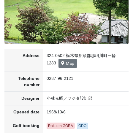
Address
324-0502 栃木県那須郡那珂川町三輪
1283
Map
Telephone
0287-96-2121
number
Designer
小林光昭／フジタ設計部
Opened date
1968/10/6
Golf booking
Rakuten GORA
GDO