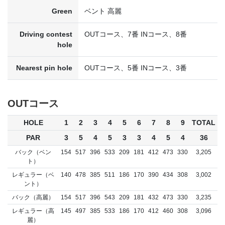
Green
ベント 高麗
Driving contest
OUTコース、7番 INコース、8番
hole
Nearest pin hole
OUTコース、5番 INコース、3番
OUTコース
HOLE
1
2
3
4
5
6
7
8
9
TOTAL
PAR
3
5
4
5
3
3
4
5
4
36
バック（ベン
154
517
396
533
209
181
412
473
330
3,205
ト）
レギュラー（ベ
140
478
385
511
186
170
390
434
308
3,002
ント）
バック（高麗）
154
517
396
543
209
181
432
473
330
3,235
レギュラー（高
145
497
385
533
186
170
412
460
308
3,096
麗）