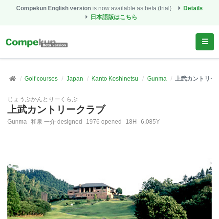
Compekun English version
is now available as beta (trial).
Details
日本語版はこちら
Golf courses
Japan
Kanto Koshinetsu
Gunma
上武カントリー
じょうぶかんとりーくらぶ
上武カントリークラブ
Gunma
和泉 一介 designed
1976 opened
18H
6,085Y