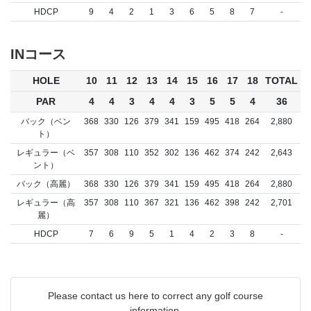
HDCP
9
4
2
1
3
6
5
8
7
-
INコース
HOLE
10
11
12
13
14
15
16
17
18
TOTAL
PAR
4
4
3
4
4
3
5
5
4
36
バック（ベン
368
330
126
379
341
159
495
418
264
2,880
ト）
レギュラー（ベ
357
308
110
352
302
136
462
374
242
2,643
ント）
バック（高麗）
368
330
126
379
341
159
495
418
264
2,880
レギュラー（高
357
308
110
367
321
136
462
398
242
2,701
麗）
HDCP
7
6
9
5
1
4
2
3
8
-
Please contact us here to correct any golf course
information.