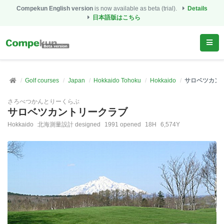
Compekun English version
is now available as beta (trial).
Details
日本語版はこちら
Golf courses
Japan
Hokkaido Tohoku
Hokkaido
サロベツカン
さろべつかんとりーくらぶ
サロベツカントリークラブ
Hokkaido
北海測量設計 designed
1991 opened
18H
6,574Y