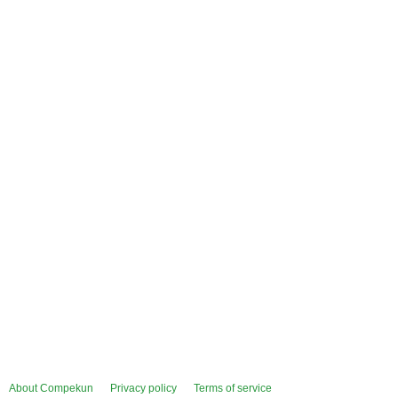
About Compekun
Privacy policy
Terms of service