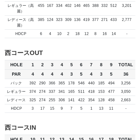
レギュラー（高
455
167
334
402
146
465
388
332
512
3,201
麗）
レディース（高
385
124
323
309
136
419
377
271
433
2,777
麗）
HDCP
6
4
10
2
18
12
8
16
14
-
西コースOUT
HOLE
1
2
3
4
5
6
7
8
9
TOTAL
PAR
4
4
4
4
3
5
4
3
5
36
バック
392
290
366
365
178
546
440
185
494
3,256
レギュラー
374
274
337
341
165
511
418
153
477
3,050
レディース
325
274
255
306
141
422
354
128
458
2,663
HDCP
3
17
15
9
7
5
1
13
11
-
西コースIN
HOLE
10
11
12
13
14
15
16
17
18
TOTAL