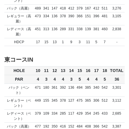
ント）
バック（高麗）
489
341
147
418
412
379
167
412
511
3,276
レギュラー（高
473
334
136
378
390
366
151
396
481
3,105
麗）
レディース（高
451
313
136
289
331
338
139
381
460
2,838
麗）
HDCP
17
15
13
1
9
3
11
5
7
-
東コースIN
HOLE
10
11
12
13
14
15
16
17
18
TOTAL
PAR
4
3
4
4
3
5
4
4
5
36
バック（ベン
471
180
361
392
136
494
385
340
542
3,301
ト）
レギュラー（ベ
449
155
345
378
127
475
365
306
512
3,112
ント）
レディース（ベ
379
109
334
285
117
429
354
245
433
2,685
ント）
バック（高麗）
477
192
350
416
152
484
408
366
542
3,387