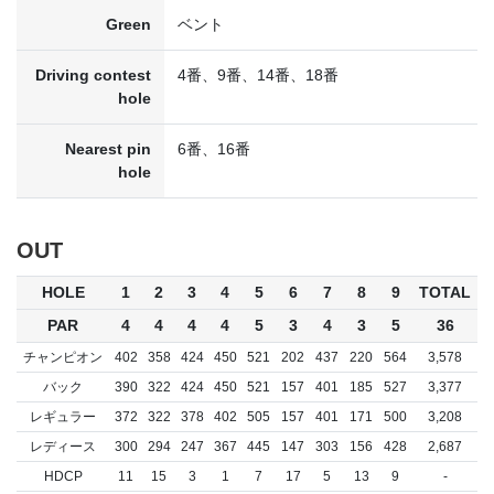
Green
ベント
Driving contest
4番、9番、14番、18番
hole
Nearest pin
6番、16番
hole
OUT
HOLE
1
2
3
4
5
6
7
8
9
TOTAL
PAR
4
4
4
4
5
3
4
3
5
36
チャンピオン
402
358
424
450
521
202
437
220
564
3,578
バック
390
322
424
450
521
157
401
185
527
3,377
レギュラー
372
322
378
402
505
157
401
171
500
3,208
レディース
300
294
247
367
445
147
303
156
428
2,687
HDCP
11
15
3
1
7
17
5
13
9
-