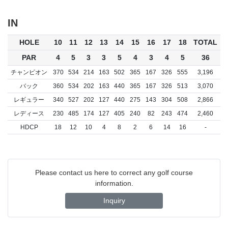
IN
HOLE
10
11
12
13
14
15
16
17
18
TOTAL
PAR
4
5
3
3
5
4
3
4
5
36
チャンピオン
370
534
214
163
502
365
167
326
555
3,196
バック
360
534
202
163
440
365
167
326
513
3,070
レギュラー
340
527
202
127
440
275
143
304
508
2,866
レディース
230
485
174
127
405
240
82
243
474
2,460
HDCP
18
12
10
4
8
2
6
14
16
-
Please contact us here to correct any golf course
information.
Inquiry