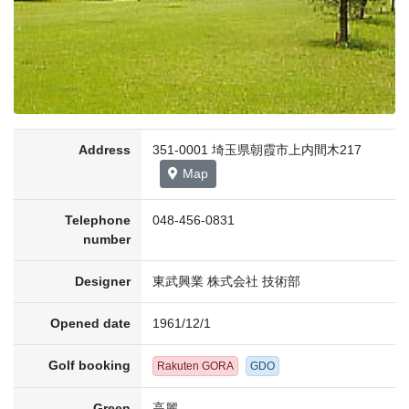
Address
351-0001 埼玉県朝霞市上内間木217
Map
Telephone
048-456-0831
number
Designer
東武興業 株式会社 技術部
Opened date
1961/12/1
Golf booking
Rakuten GORA
GDO
Green
高麗