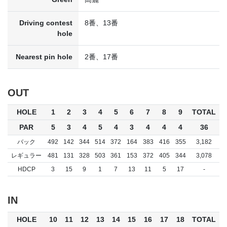
Driving contest
8番、13番
hole
Nearest pin hole
2番、17番
OUT
HOLE
1
2
3
4
5
6
7
8
9
TOTAL
PAR
5
3
4
5
4
3
4
4
4
36
バック
492
142
344
514
372
164
383
416
355
3,182
レギュラー
481
131
328
503
361
153
372
405
344
3,078
HDCP
3
15
9
1
7
13
11
5
17
-
IN
HOLE
10
11
12
13
14
15
16
17
18
TOTAL