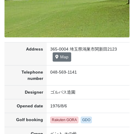
Address
365-0004 埼玉県鴻巣市関新田2123
Map
Telephone
048-569-1141
number
Designer
ゴルパス造園
Opened date
1976/8/6
Golf booking
Rakuten GORA
GDO
Green
ベント その他