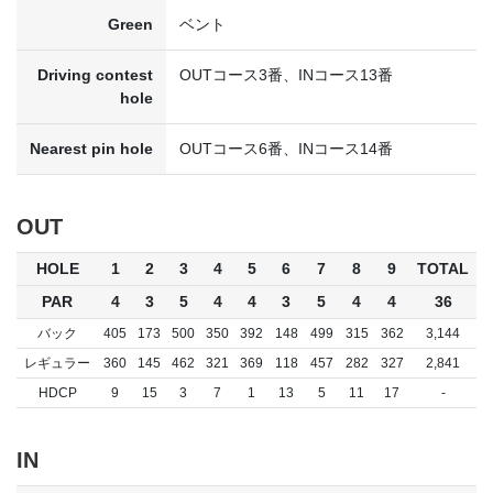
Green
ベント
Driving contest
OUTコース3番、INコース13番
hole
Nearest pin hole
OUTコース6番、INコース14番
OUT
HOLE
1
2
3
4
5
6
7
8
9
TOTAL
PAR
4
3
5
4
4
3
5
4
4
36
バック
405
173
500
350
392
148
499
315
362
3,144
レギュラー
360
145
462
321
369
118
457
282
327
2,841
HDCP
9
15
3
7
1
13
5
11
17
-
IN