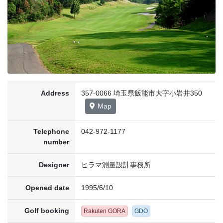
Address
357-0066 埼玉県飯能市大字小岩井350
Map
Telephone
042-972-1177
number
Designer
ヒラマ測量設計事務所
Opened date
1995/6/10
Golf booking
Rakuten GORA
GDO