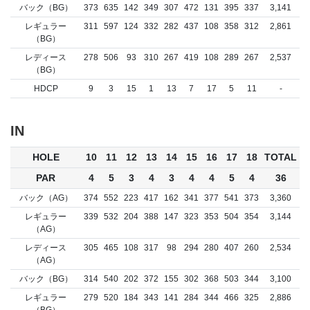
バック（BG）
373
635
142
349
307
472
131
395
337
3,141
レギュラー
311
597
124
332
282
437
108
358
312
2,861
（BG）
レディース
278
506
93
310
267
419
108
289
267
2,537
（BG）
HDCP
9
3
15
1
13
7
17
5
11
-
IN
HOLE
10
11
12
13
14
15
16
17
18
TOTAL
PAR
4
5
3
4
3
4
4
5
4
36
バック（AG）
374
552
223
417
162
341
377
541
373
3,360
レギュラー
339
532
204
388
147
323
353
504
354
3,144
（AG）
レディース
305
465
108
317
98
294
280
407
260
2,534
（AG）
バック（BG）
314
540
202
372
155
302
368
503
344
3,100
レギュラー
279
520
184
343
141
284
344
466
325
2,886
（BG）