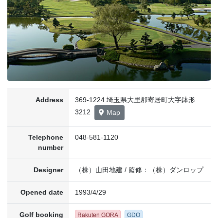
Address
369-1224 埼玉県大里郡寄居町大字鉢形
3212
Map
Telephone
048-581-1120
number
Designer
（株）山田地建 / 監修：（株）ダンロップ
Opened date
1993/4/29
Golf booking
Rakuten GORA
GDO