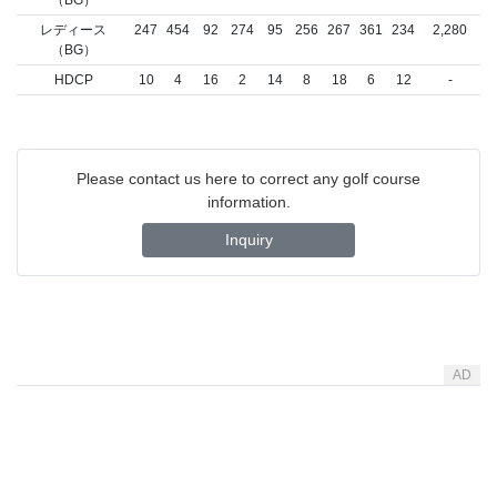
レディース
247
454
92
274
95
256
267
361
234
2,280
（BG）
HDCP
10
4
16
2
14
8
18
6
12
-
Please contact us here to correct any golf course
information.
Inquiry
AD