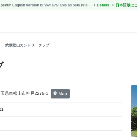
ekun English version
is now available as beta (trial).
Details
日本語版は
武蔵松山カントリークラブ
ブ
6 埼玉県東松山市神戸2275-1
Map
21