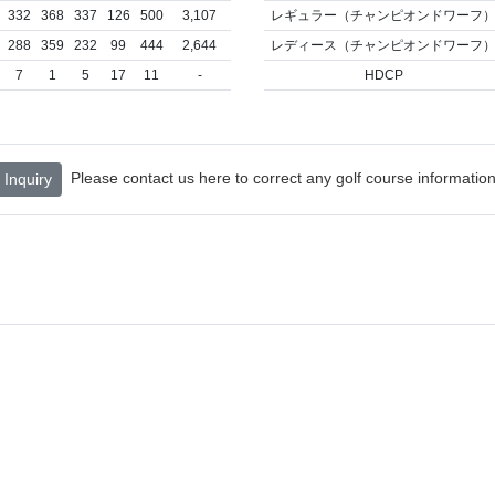
332
368
337
126
500
3,107
レギュラー（チャンピオンドワーフ
288
359
232
99
444
2,644
レディース（チャンピオンドワーフ
7
1
5
17
11
-
HDCP
Please contact us here to correct any golf course information
Inquiry