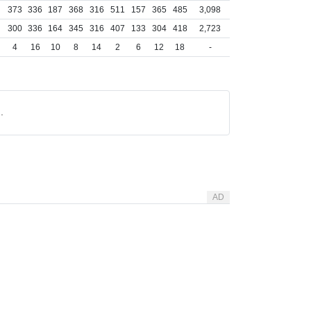
）
373
336
187
368
316
511
157
365
485
3,098
）
300
336
164
345
316
407
133
304
418
2,723
4
16
10
8
14
2
6
12
18
-
.
AD