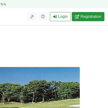
こちら
Login
Registration