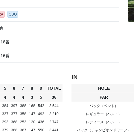
RA
GDO
他
N18番
N16番
IN
5
6
7
8
9
TOTAL
HOLE
4
4
4
3
5
36
PAR
384
397
388
168
542
3,544
バック（ベント）
337
377
358
147
492
3,210
レギュラー（ベント）
293
368
253
120
436
2,747
レディース（ベント）
379
388
367
147
550
3,441
バック（チャンピオンドワーフ）