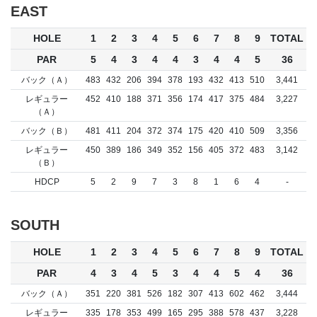
EAST
HOLE
1
2
3
4
5
6
7
8
9
TOTAL
PAR
5
4
3
4
4
3
4
4
5
36
バック（Ａ）
483
432
206
394
378
193
432
413
510
3,441
レギュラー
452
410
188
371
356
174
417
375
484
3,227
（Ａ）
バック（Ｂ）
481
411
204
372
374
175
420
410
509
3,356
レギュラー
450
389
186
349
352
156
405
372
483
3,142
（Ｂ）
HDCP
5
2
9
7
3
8
1
6
4
-
SOUTH
HOLE
1
2
3
4
5
6
7
8
9
TOTAL
PAR
4
3
4
5
3
4
4
5
4
36
バック（Ａ）
351
220
381
526
182
307
413
602
462
3,444
レギュラー
335
178
353
499
165
295
388
578
437
3,228