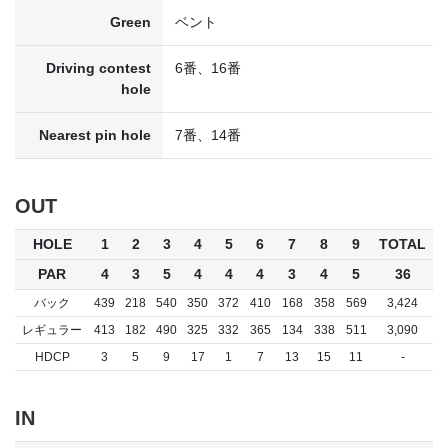
Green
ベント
Driving contest
6番、16番
hole
Nearest pin hole
7番、14番
OUT
HOLE
1
2
3
4
5
6
7
8
9
TOTAL
PAR
4
3
5
4
4
4
3
4
5
36
バック
439
218
540
350
372
410
168
358
569
3,424
レギュラー
413
182
490
325
332
365
134
338
511
3,090
HDCP
3
5
9
17
1
7
13
15
11
-
IN